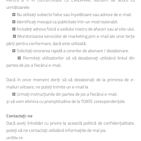
următoarele:
• Nu utilizați subiecte false sau înșelătoare sau adrese de e-mail.
• Identificați mesajul ca publicitate într-un mod rezonabil.
• Includeți adresa fizică a sediului nostru de afaceri sau al site-ului.
• Monitorizarea serviciilor de marketing prin e-mail ale unor terțe
părți pentru conformare, dacă este utilizată.
• Solicitați onorarea rapidă a cererilor de abonare / dezabonare.
• Permiteți utilizatorilor să vă dezabonați utilizând linkul din
partea de jos a fiecărui e-mail.
Dacă în orice moment doriți să vă dezabonați de la primirea de e-
mailuri viitoare, ne puteți trimite un e-mail la
• Urmați instrucțiunile din partea de jos a fiecărui e-mail.
și vă vom elimina cu promptitudine de la TOATE corespondențele.
Contactați-ne
Dacă aveți întrebări cu privire la această politică de confidențialitate,
puteți să ne contactați utilizând informațiile de mai jos.
unitbv.ro