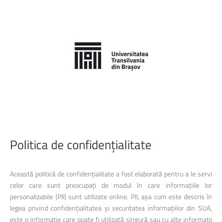
Politica
de
confidențialitate
Această politică de confidențialitate a fost elaborată pentru a le servi
celor care sunt preocupați de modul în care informațiile lor
personalizabile (PII) sunt utilizate online. PII, așa cum este descris în
legea privind confidențialitatea și securitatea informațiilor din SUA,
este o informație care poate fi utilizată singură sau cu alte informații