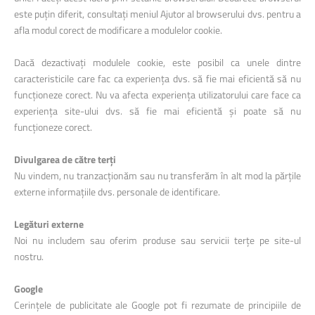
este puțin diferit, consultați meniul Ajutor al browserului dvs. pentru a
afla modul corect de modificare a modulelor cookie.
Dacă dezactivați modulele cookie, este posibil ca unele dintre
caracteristicile care fac ca experiența dvs. să fie mai eficientă să nu
funcționeze corect. Nu va afecta experiența utilizatorului care face ca
experiența site-ului dvs. să fie mai eficientă și poate să nu
funcționeze corect.
Divulgarea de către terți
Nu vindem, nu tranzacționăm sau nu transferăm în alt mod la părțile
externe informațiile dvs. personale de identificare.
Legături externe
Noi nu includem sau oferim produse sau servicii terțe pe site-ul
nostru.
Google
Cerințele de publicitate ale Google pot fi rezumate de principiile de